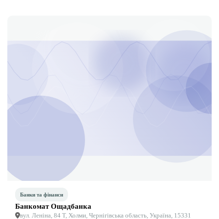
Етичний кодекс
Рекламні прайси
Про нас
Бюджет
Тендери
Контакти
Банки та фінанси
Банкомат Ощадбанка
вул. Леніна, 84 Т, Холми, Чернігівська область, Україна, 15331