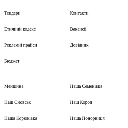
Тендери
Контакти
Етичний кодекс
Вакансії
Рекламні прайси
Довідник
Бюджет
Менщина
Наша Семенівка
Наш Сновськ
Наш Короп
Наша Корюківка
Наша Понорниця