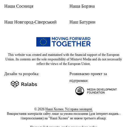
Наша Сосниця
Наша Борзна
Наш Новгород-Сіверський
Наш Батурин
This website was created and maintained with the financial support of the European
Union. Its contents are the sole responsibility of Mistsevi Media and do not necessarily
reflect the views of the European Union.
Дизайн та розробка:
Розвиваємо проект за
підтримки:
© 2026
Наші Холми. Усі права захищені.
Використання матеріалів сайту лише за умови посилання (для інтернет-видань -
гіперпосилання) на "Наші Холми" не нижче третього абзацу.