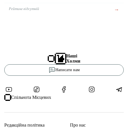
→
Рейтинг відсутній
Наші
Холми
Написати нам
Спільнота Місцевих
Редакційна політика
Про нас