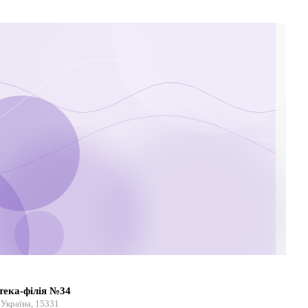
тека-філія №34
 Україна, 15331