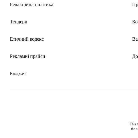
Редакційна політика
Пр
Тендери
Ко
Етичний кодекс
Ва
Рекламні прайси
До
Бюджет
This 
the 