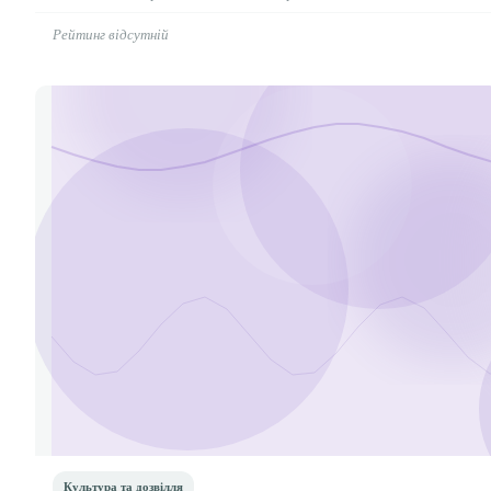
Рейтинг відсутній
Культура та дозвілля