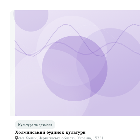
Культура та дозвілля
Холминський будинок культури
смт Холми, Чернігівська область, Україна, 15331