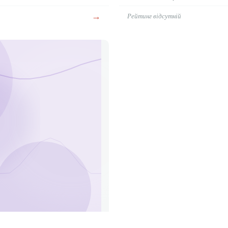
→
Рейтинг відсутній