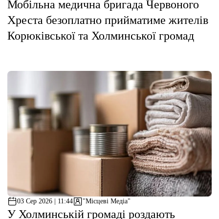
Мобільна медична бригада Червоного
Хреста безоплатно прийматиме жителів
Корюківської та Холминської громад
03 Сер 2026 | 11:44
"Місцеві Медіа"
У Холминській громаді роздають