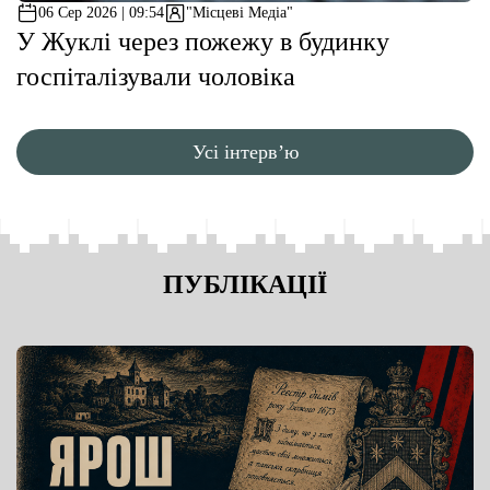
06 Сер 2026 | 09:54
"Місцеві Медіа"
У Жуклі через пожежу в будинку
госпіталізували чоловіка
Усі інтерв’ю
ПУБЛІКАЦІЇ