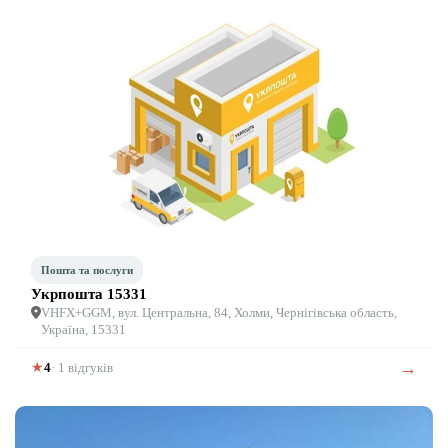
Пошта та послуги
Укрпошта 15331
VHFX+GGM, вул. Центральна, 84, Холми, Чернігівська область,
Україна, 15331
→
★
4
· 1 відгуків