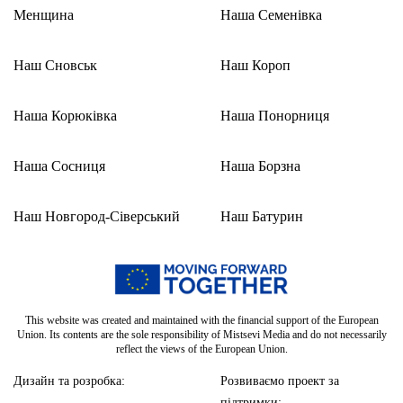
Менщина
Наша Семенівка
Наш Сновськ
Наш Короп
Наша Корюківка
Наша Понорниця
Наша Сосниця
Наша Борзна
Наш Новгород-Сіверський
Наш Батурин
This website was created and maintained with the financial support of the European
Union. Its contents are the sole responsibility of Mistsevi Media and do not necessarily
reflect the views of the European Union.
Дизайн та розробка:
Розвиваємо проект за
підтримки: