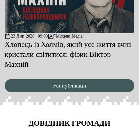
23 Лип 2026 | 09:00
"Місцеві Медіа"
Хлопець із Холмів, який усе життя вчив
кристали світитися: фізик Віктор
Махній
Усі публікації
ДОВІДНИК ГРОМАДИ