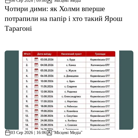
06 Сер 2026 | 09:00
"Місцеві Медіа"
Чотири дими: як Холми вперше
потрапили на папір і хто такий Ярош
Тарагоні
03 Сер 2026 | 16:06
"Місцеві Медіа"