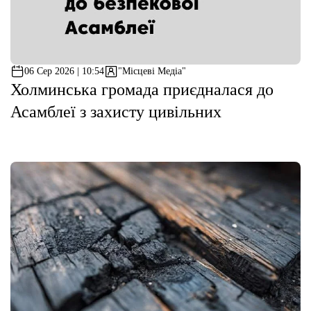
06 Сер 2026 | 10:54
"Місцеві Медіа"
Холминська громада приєдналася до
Асамблеї з захисту цивільних