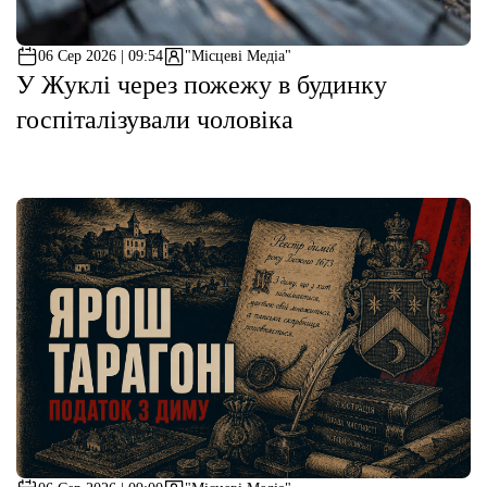
06 Сер 2026 | 09:54
"Місцеві Медіа"
У Жуклі через пожежу в будинку
госпіталізували чоловіка