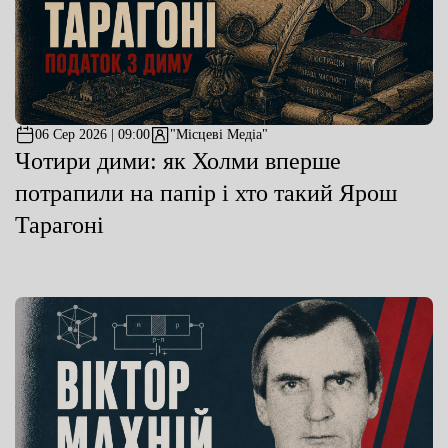
06 Сер 2026 | 09:00
"Місцеві Медіа"
Чотири дими: як Холми вперше
потрапили на папір і хто такий Ярош
Тарагоні