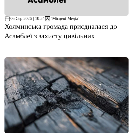
06 Сер 2026 | 10:54
"Місцеві Медіа"
Холминська громада приєдналася до
Асамблеї з захисту цивільних