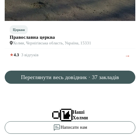
Церкви
Православна церква
Холми, Чернігівська область, Україна, 15331
→
★
4.3
· 3 відгуків
Переглянути весь довідник · 37 закладів
Наші
Холми
Написати нам