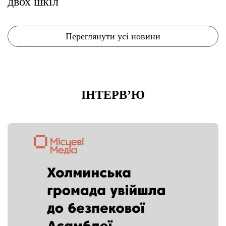
двох шкіл
Переглянути усі новини
ІНТЕРВ’Ю